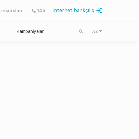
İnternet bankçılıq
 resursları
145
Kampaniyalar
AZ