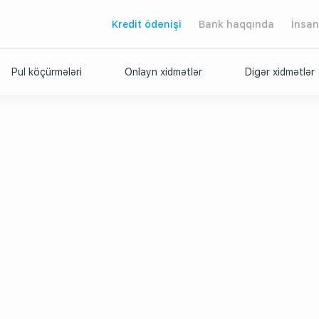
Kredit ödənişi
Bank haqqında
İnsan
Pul köçürmələri
Onlayn xidmətlər
Digər xidmətlər