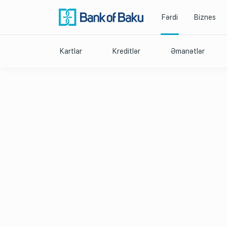
Fərdi
Biznes
Kartlar
Kreditlər
Əmanətlər